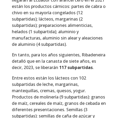
están los productos cárnicos: partes de cabra o
chivo en su mayoría congelados (12
subpartidas); lácteos, margarinas (2
subpartidas); preparaciones alimenticias,
helados (1 subpartida); aluminio y
manufacturas, aluminio sin alear y aleaciones
de aluminio (4 subpartidas).
En tanto, para los años siguientes, Ribadeneira
detalló que en la canasta de siete años, es
decir, 2023, se liberarán
117 subpartidas
.
Entre estos están los lácteos con 102
subpartidas de leche, margarinas,
mantequillas, cremas, quesos, yogur.
Productos de molinería (9 subpartidas): granos
de maíz, cereales de maíz, granos de cebada en
diferentes presentaciones. Semillas (3
subpartidas): semillas de caña de azúcar y