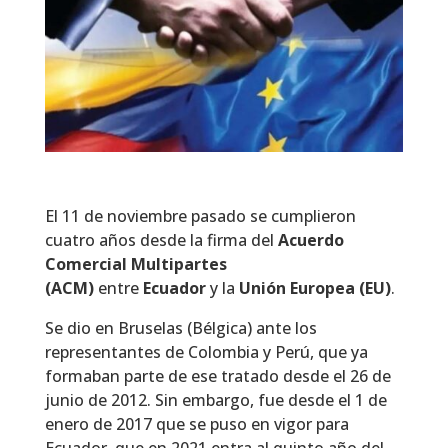
El 11 de noviembre pasado se cumplieron
cuatro años desde la firma del
Acuerdo
Comercial Multipartes
(ACM)
entre
Ecuador
y la
Unión Europea (EU)
.
Se dio en Bruselas (Bélgica) ante los
representantes de Colombia y Perú, que ya
formaban parte de ese tratado desde el 26 de
junio de 2012. Sin embargo, fue desde el 1 de
enero de 2017 que se puso en vigor para
Ecuador, que en 2021 entra al quinto año del