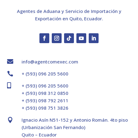
Agentes de Aduana y Servicio de Importación y
Exportación en Quito, Ecuador.

info@agentcomexec.com

+ (593) 096 205 5600

+ (593) 096 205 5600
+ (593) 098 312 0850
+ (593) 098 792 2611
+ (593) 098 751 3826

Ignacio Asín N51-152 y Antonio Román. 4to piso
(Urbanización San Fernando)
Quito – Ecuador