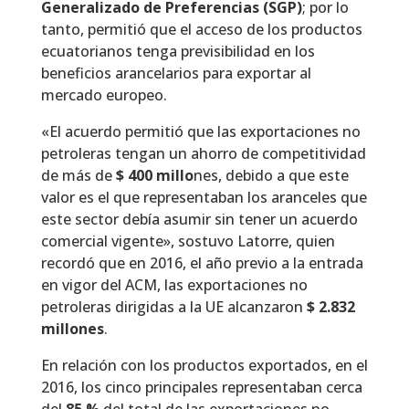
Generalizado de Preferencias (SGP)
; por lo
tanto, permitió que el acceso de los productos
ecuatorianos tenga previsibilidad en los
beneficios arancelarios para exportar al
mercado europeo.
«El acuerdo permitió que las exportaciones no
petroleras tengan un ahorro de competitividad
de más de
$ 400 millo
nes, debido a que este
valor es el que representaban los aranceles que
este sector debía asumir sin tener un acuerdo
comercial vigente», sostuvo Latorre, quien
recordó que en 2016, el año previo a la entrada
en vigor del ACM, las exportaciones no
petroleras dirigidas a la UE alcanzaron
$ 2.832
millones
.
En relación con los productos exportados, en el
2016, los cinco principales representaban cerca
del
85 %
del total de las exportaciones no