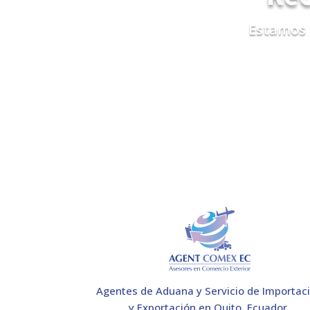
Estamos 
Agentes de Aduana y Servicio de Importac
y Exportación en Quito, Ecuador.