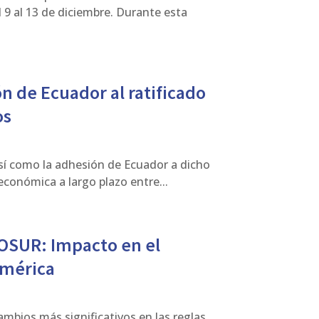
 9 al 13 de diciembre. Durante esta
n de Ecuador al ratificado
os
así como la adhesión de Ecuador a dicho
económica a largo plazo entre...
OSUR: Impacto en el
américa
bios más significativos en las reglas