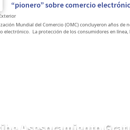
“pionero” sobre comercio electróni
xterior
zación Mundial del Comercio (OMC) concluyeron años de n
 electrónico. La protección de los consumidores en línea, la 
ibe Asesoramiento Grat