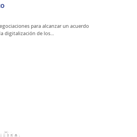
co
egociaciones para alcanzar un acuerdo
digitalización de los...
uito