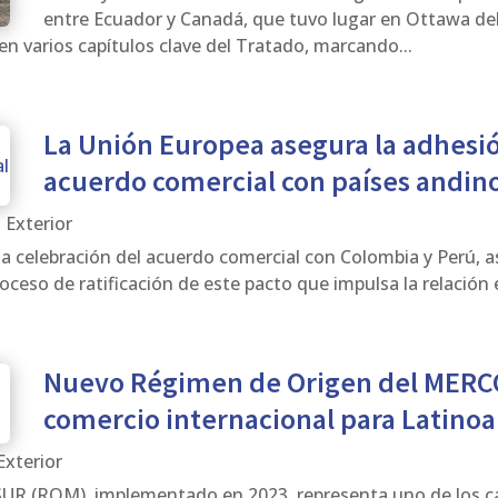
entre Ecuador y Canadá, que tuvo lugar en Ottawa del
en varios capítulos clave del Tratado, marcando...
La Unión Europea asegura la adhesió
acuerdo comercial con países andin
 Exterior
la celebración del acuerdo comercial con Colombia y Perú, 
oceso de ratificación de este pacto que impulsa la relación 
Nuevo Régimen de Origen del MERC
comercio internacional para Latino
Exterior
 (ROM), implementado en 2023, representa uno de los cam