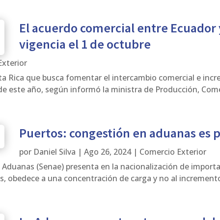
El acuerdo comercial entre Ecuador y
vigencia el 1 de octubre
xterior
ta Rica que busca fomentar el intercambio comercial e incr
 de este año, según informó la ministra de Producción, Comer
Puertos: congestión en aduanas es p
por
Daniel Silva
|
Ago 26, 2024
|
Comercio Exterior
e Aduanas (Senae) presenta en la nacionalización de impor
as, obedece a una concentración de carga y no al incremento