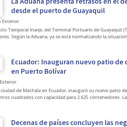
La Aduana presenta retrasos en el 
desde el puerto de Guayaquil
 Exterior
to Temporal Inarpi, del Terminal Portuario de Guayaquil (T
res. Según la Aduana, ya se está normalizando la situación.
Ecuador: Inauguran nuevo patio de 
en Puerto Bolívar
Exterior
 la ciudad de Machala en Ecuador, inauguró su nuevo patio d
tros cuadrados con capacidad para 2.625 contenedores. La 
Decenas de países concluyen las ne