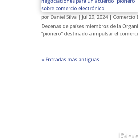
por
Daniel Silva
|
Jul 29, 2024
|
Comercio E
Decenas de países miembros de la Organi
“pionero” destinado a impulsar el comercio
« Entradas más antiguas
Rec