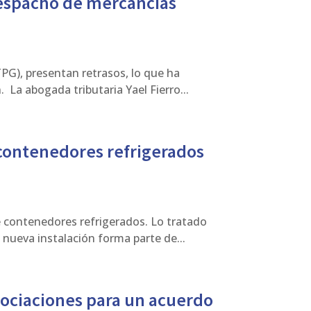
despacho de mercancías
PG), presentan retrasos, lo que ha
 La abogada tributaria Yael Fierro...
contenedores refrigerados
e contenedores refrigerados. Lo tratado
nueva instalación forma parte de...
gociaciones para un acuerdo