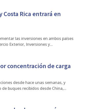
 Costa Rica entrará en
ementar las inversiones en ambos países
cio Exterior, Inversiones y...
or concentración de carga
taciones desde hace unas semanas, y
 de buques recibidos desde China,...