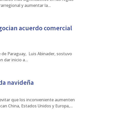
arregional y aumentar la...
gocian acuerdo comercial
e de Paraguay, Luis Abinader, sostuvo
dar inicio a...
ada navideña
evitar que los inconveniente aumenten
can China, Estados Unidos y Europa,...