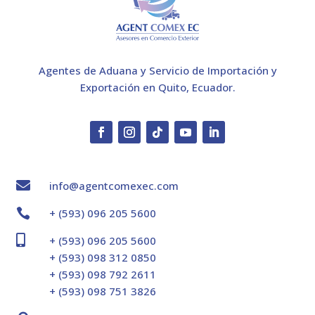
Agentes de Aduana y Servicio de Importación y
Exportación en Quito, Ecuador.

info@agentcomexec.com

+ (593) 096 205 5600

+ (593) 096 205 5600
+ (593) 098 312 0850
+ (593) 098 792 2611
+ (593) 098 751 3826