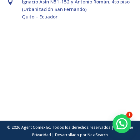

Ignacio Asín N51-152 y Antonio Román. 4to piso
(Urbanización San Fernando)
Quito – Ecuador
1
© 2026 Agent Comex Ec. Todos los derechos reservados |
Política de
Privacidad
| Desarrollado por
NextSearch