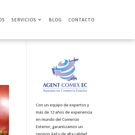
OS
SERVICIOS
BLOG
CONTACTO
Con un equipo de expertos y
más de 12 años de experiencia
en mundo del Comercio
Exterior, garantizamos un
servicio ágil y de alta calidad