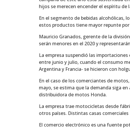
hijos se merecen encender el espíritu de 
En el segmento de bebidas alcohólicas, 
estos productos tiene mayor repunte por
Mauricio Granados, gerente de la división
serán menores en el 2020 y representarán
La empresa suspendió las importaciones e
entre junio y julio, cuando el consumo me
Argentina y Francia- se hicieron con holg
En el caso de los comerciantes de motos
mayo, se estima que la demanda siga en
distribuidora de motos Honda.
La empresa trae motocicletas desde fábrica
otros países. Distintas casas comerciales
El comercio electrónico es una fuente po