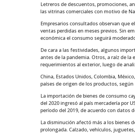
Letreros de descuentos, promociones, an
las vitrinas comerciales con motivo de Na
Empresarios consultados observan que el 
ventas perdidas en meses previos. Sin emba
económica el consumo seguirá moderado
De cara a las festividades, algunos impor
antes de la pandemia. Otros, a raíz de la
requerimientos al exterior, luego de ana
China, Estados Unidos, Colombia, México,
países de origen de los productos, según 
La importación de bienes de consumo cayó
del 2020 ingresó al país mercadería por 
período del 2019, de acuerdo con datos d
La disminución afectó más a los bienes d
prolongada. Calzado, vehículos, juguetes