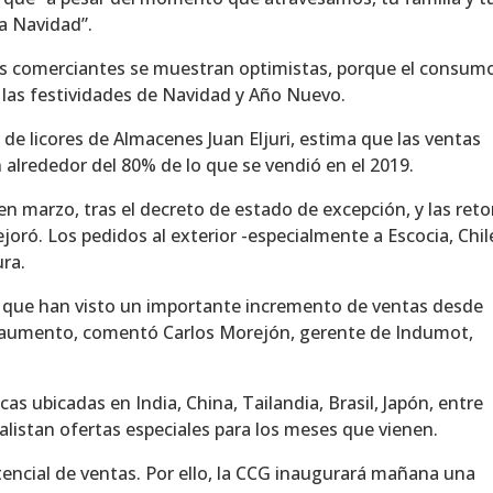
la Navidad”.
los comerciantes se muestran optimistas, porque el consum
 las festividades de Navidad y Año Nuevo.
 de licores de Almacenes Juan Eljuri, estima que las ventas
 alrededor del 80% de lo que se vendió en el 2019.
n marzo, tras el decreto de estado de excepción, y las re
joró. Los pedidos al exterior -especialmente a Escocia, Chil
ura.
, que han visto un importante incremento de ventas desde
 aumento, comentó Carlos Morejón, gerente de Indumot,
s ubicadas en India, China, Tailandia, Brasil, Japón, entre
 alistan ofertas especiales para los meses que vienen.
tencial de ventas. Por ello, la CCG inaugurará mañana una