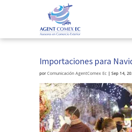
Importaciones para Navid
por
Comunicación AgentComex Ec
|
Sep 14, 2