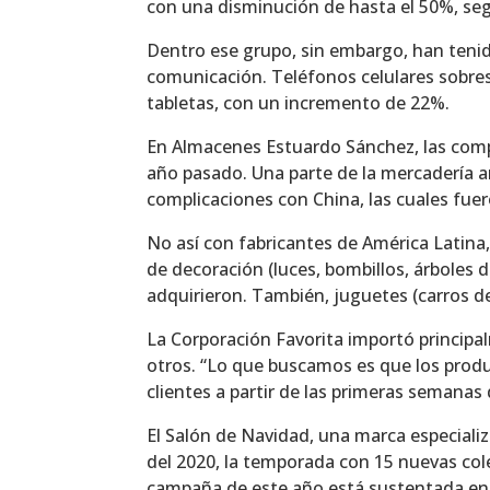
con una disminución de hasta el 50%, se
Dentro ese grupo, sin embargo, han tenid
comunicación. Teléfonos celulares sobre
tabletas, con un incremento de 22%.
En Almacenes Estuardo Sánchez, las comp
año pasado. Una parte de la mercadería arr
complicaciones con China, las cuales fuer
No así con fabricantes de América Latina
de decoración (luces, bombillos, árboles 
adquirieron. También, juguetes (carros de
La Corporación Favorita importó principalm
otros. “Lo que buscamos es que los prod
clientes a partir de las primeras semanas
El Salón de Navidad, una marca especiali
del 2020, la temporada con 15 nuevas col
campaña de este año está sustentada en 