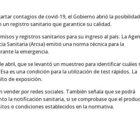
artar contagios de covid-19, el Gobierno abrió la posibilida
 un registro sanitario que garantice su calidad.
sos y registros sanitarios para su ingreso al país. La Agen
cia Sanitaria (Arcsa) emitió una norma técnica para la
durante la emergencia.
de abril, que se levantó un muestreo para identificar cuáles
 Esa es una condición para la utilización de test rápidos. La
alto de exposición.
n vender por redes sociales. También señala que se podrá
o la notificación sanitaria, si se comprobase que el produ
itos o condiciones establecidos en la normativa.