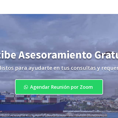
ibe Asesoramiento Grat
listos para ayudarte en tus consultas y reque
Agendar Reunión por Zoom