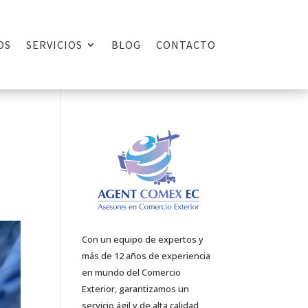
OS
SERVICIOS
BLOG
CONTACTO
Con un equipo de expertos y
más de 12 años de experiencia
en mundo del Comercio
Exterior, garantizamos un
servicio ágil y de alta calidad