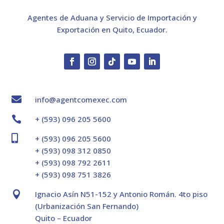
Agentes de Aduana y Servicio de Importación y
Exportación en Quito, Ecuador.

info@agentcomexec.com

+ (593) 096 205 5600

+ (593) 096 205 5600
+ (593) 098 312 0850
+ (593) 098 792 2611
+ (593) 098 751 3826

Ignacio Asín N51-152 y Antonio Román. 4to piso
(Urbanización San Fernando)
Quito – Ecuador