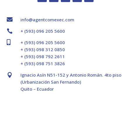

info@agentcomexec.com

+ (593) 096 205 5600

+ (593) 096 205 5600
+ (593) 098 312 0850
+ (593) 098 792 2611
+ (593) 098 751 3826

Ignacio Asín N51-152 y Antonio Román. 4to piso
(Urbanización San Fernando)
Quito – Ecuador