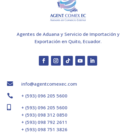
Agentes de Aduana y Servicio de Importación y
Exportación en Quito, Ecuador.

info@agentcomexec.com

+ (593) 096 205 5600

+ (593) 096 205 5600
+ (593) 098 312 0850
+ (593) 098 792 2611
+ (593) 098 751 3826