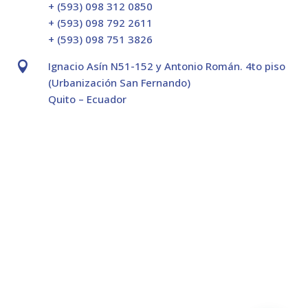
+ (593) 098 312 0850
+ (593) 098 792 2611
+ (593) 098 751 3826

Ignacio Asín N51-152 y Antonio Román. 4to piso
(Urbanización San Fernando)
Quito – Ecuador