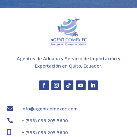
Agentes de Aduana y Servicio de Importación y
Exportación en Quito, Ecuador.

info@agentcomexec.com

+ (593) 096 205 5600

+ (593) 096 205 5600