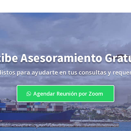
ibe Asesoramiento Grat
listos para ayudarte en tus consultas y reque
Agendar Reunión por Zoom