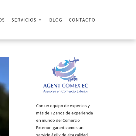
OS
SERVICIOS
BLOG
CONTACTO
Con un equipo de expertos y
más de 12 años de experiencia
en mundo del Comercio
Exterior, garantizamos un
servicio ágil y de alta calidad