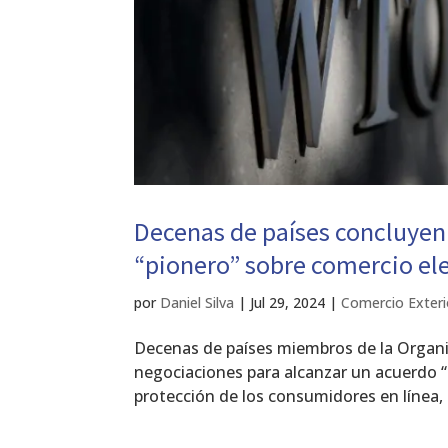
Decenas de países concluyen
“pionero” sobre comercio el
por
Daniel Silva
|
Jul 29, 2024
|
Comercio Exteri
Decenas de países miembros de la Organ
negociaciones para alcanzar un acuerdo “
protección de los consumidores en línea, la