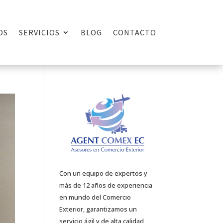
OS
SERVICIOS
BLOG
CONTACTO
Con un equipo de expertos y
más de 12 años de experiencia
en mundo del Comercio
Exterior, garantizamos un
servicio ágil y de alta calidad