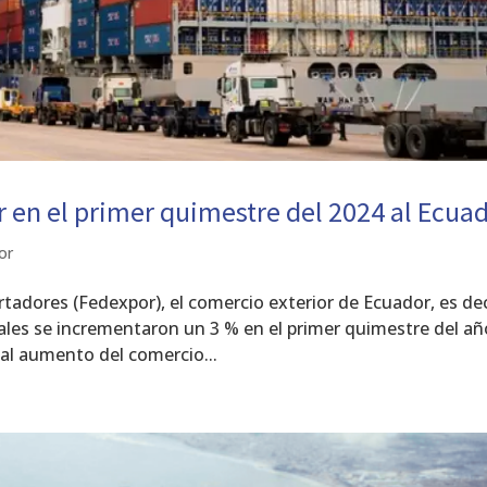
or en el primer quimestre del 2024 al Ecua
or
tadores (Fedexpor), el comercio exterior de Ecuador, es dec
tales se incrementaron un 3 % en el primer quimestre del añ
al aumento del comercio...