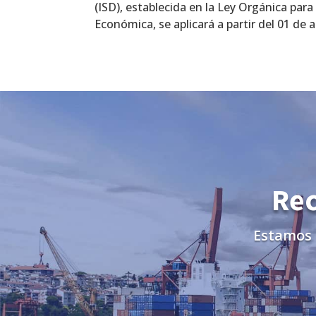
(ISD), establecida en la Ley Orgánica para 
Económica, se aplicará a partir del 01 de ab
Rec
Estamos 