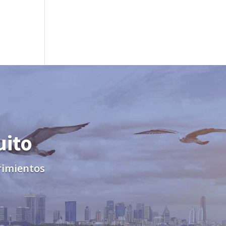
uito
rimientos