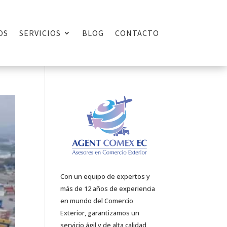
OS
SERVICIOS
BLOG
CONTACTO
Con un equipo de expertos y
más de 12 años de experiencia
en mundo del Comercio
Exterior, garantizamos un
servicio ágil y de alta calidad