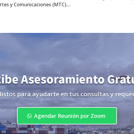
rtes y Comunicaciones (MTC)....
ibe Asesoramiento Grat
listos para ayudarte en tus consultas y reque
Agendar Reunión por Zoom