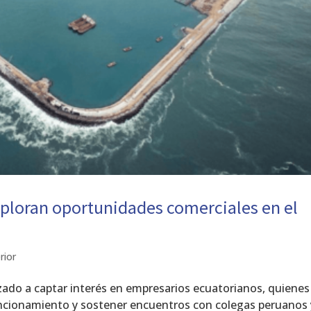
ploran oportunidades comerciales en el
rior
zado a captar interés en empresarios ecuatorianos, quiene
funcionamiento y sostener encuentros con colegas peruanos 