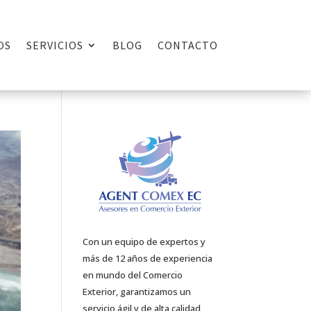
OS
SERVICIOS
BLOG
CONTACTO
Con un equipo de expertos y
más de 12 años de experiencia
en mundo del Comercio
Exterior, garantizamos un
servicio ágil y de alta calidad