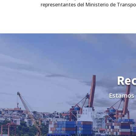
representantes del Ministerio de Transpo
Rec
Estamos 