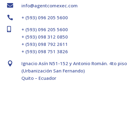

info@agentcomexec.com

+ (593) 096 205 5600

+ (593) 096 205 5600
+ (593) 098 312 0850
+ (593) 098 792 2611
+ (593) 098 751 3826

Ignacio Asín N51-152 y Antonio Román. 4to piso
(Urbanización San Fernando)
Quito – Ecuador