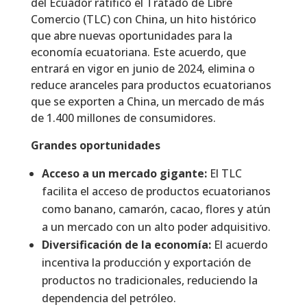
del Ecuador ratificó el Tratado de Libre
Comercio (TLC) con China, un hito histórico
que abre nuevas oportunidades para la
economía ecuatoriana. Este acuerdo, que
entrará en vigor en junio de 2024, elimina o
reduce aranceles para productos ecuatorianos
que se exporten a China, un mercado de más
de 1.400 millones de consumidores.
Grandes oportunidades
Acceso a un mercado gigante:
El TLC
facilita el acceso de productos ecuatorianos
como banano, camarón, cacao, flores y atún
a un mercado con un alto poder adquisitivo.
Diversificación de la economía:
El acuerdo
incentiva la producción y exportación de
productos no tradicionales, reduciendo la
dependencia del petróleo.