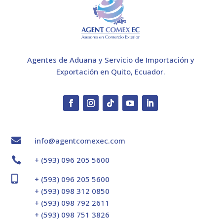
Agentes de Aduana y Servicio de Importación y
Exportación en Quito, Ecuador.

info@agentcomexec.com

+ (593) 096 205 5600

+ (593) 096 205 5600
+ (593) 098 312 0850
+ (593) 098 792 2611
+ (593) 098 751 3826