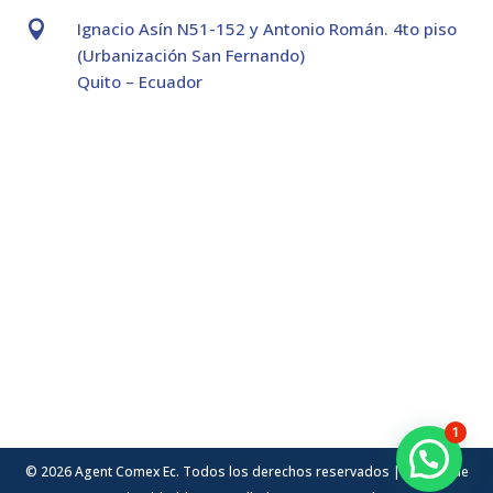

Ignacio Asín N51-152 y Antonio Román. 4to piso
(Urbanización San Fernando)
Quito – Ecuador
1
© 2026 Agent Comex Ec. Todos los derechos reservados |
Política de