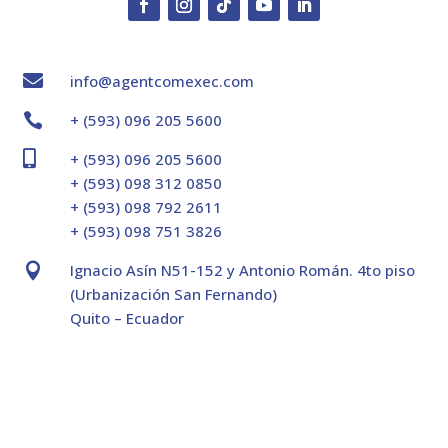

info@agentcomexec.com

+ (593) 096 205 5600

+ (593) 096 205 5600
+ (593) 098 312 0850
+ (593) 098 792 2611
+ (593) 098 751 3826

Ignacio Asín N51-152 y Antonio Román. 4to piso
(Urbanización San Fernando)
Quito – Ecuador